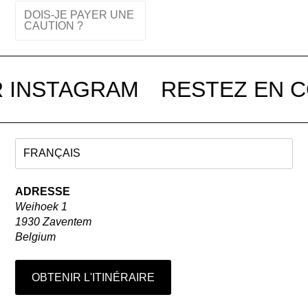
DOIS-JE PAYER UNE
CAUTION ?
 INSTAGRAM
RESTEZ EN C
ADRESSE
Weihoek 1
1930 Zaventem
Belgium
OBTENIR L'ITINÉRAIRE