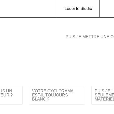
Louer le Studio
PUIS-JE METTRE UNE O
US UN
VOTRE CYCLORAMA
PUIS-JE 
TEUR ?
EST-IL TOUJOURS
SEULEME
BLANC ?
MATÉRIEL