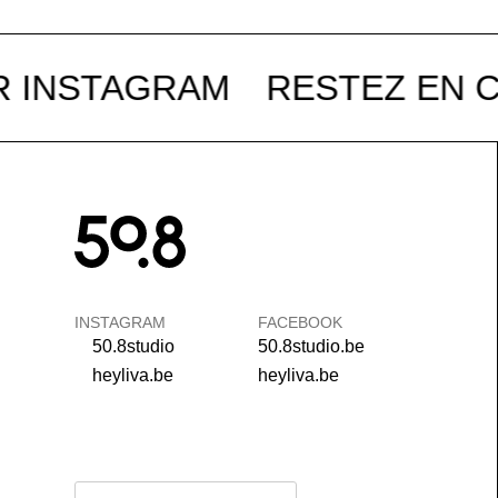
INSTAGRAM
RESTEZ EN CO
INSTAGRAM
FACEBOOK
50.8studio
50.8studio.be
heyliva.be
heyliva.be