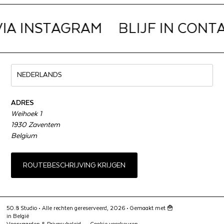
VIA INSTAGRAM
BLIJF IN CONTA
ADRES
Weihoek 1
1930 Zaventem
Belgium
ROUTEBESCHRIJVING KRIJGEN
50.8 Studio • Alle rechten gereserveerd, 2026 •
Gemaakt met 🍟
in België