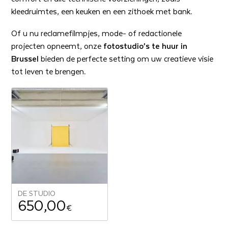
kleedruimtes, een keuken en een zithoek met bank.
Of u nu reclamefilmpjes, mode- of redactionele
projecten opneemt, onze
fotostudio’s te huur in
Brussel
bieden de perfecte setting om uw creatieve visie
tot leven te brengen.
DE STUDIO
650,00
€