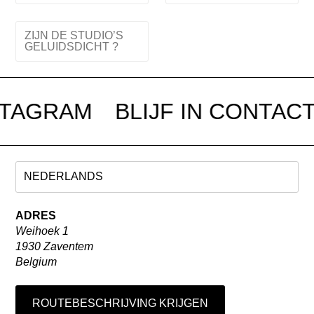
ZIJN DE STUDIO’S
GELUIDSDICHT ?
STAGRAM
BLIJF IN CONTACT
ADRES
Weihoek 1
1930 Zaventem
Belgium
ROUTEBESCHRIJVING KRIJGEN