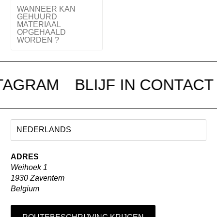
WANNEER KAN
GEHUURD
MATERIAAL
OPGEHAALD
WORDEN ?
STAGRAM
BLIJF IN CONTACT
ADRES
Weihoek 1
1930 Zaventem
Belgium